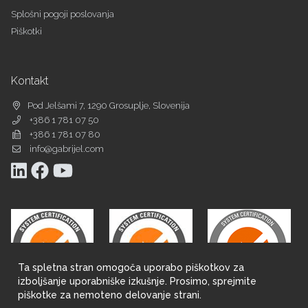
Splošni pogoji poslovanja
Piškotki
Kontakt
Pod Jelšami 7, 1290 Grosuplje, Slovenija
+386 1 781 07 50
+386 1 781 07 80
info@gabrijel.com
Ta spletna stran omogoča uporabo piškotkov za
izboljšanje uporabniške izkušnje. Prosimo, sprejmite
piškotke za nemoteno delovanje strani.