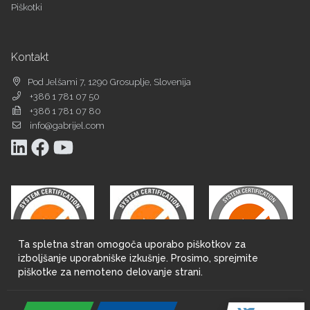
Piškotki
Kontakt
Pod Jelšami 7, 1290 Grosuplje, Slovenija
+386 1 781 07 50
+386 1 781 07 80
info@gabrijel.com
Ta spletna stran omogoča uporabo piškotkov za
izboljšanje uporabniške izkušnje. Prosimo, sprejmite
piškotke za nemoteno delovanje strani.